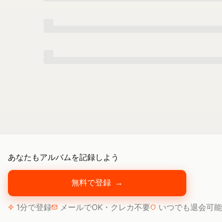
あなたもアルバムを記録しよう
無料で登録
→
1分で登録
メールでOK・クレカ不要
いつでも退会可能