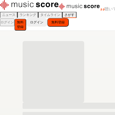
聴い
β
β
ニュース
ランキング
タイムライン
さがす
ログイン
無料
ログイン
無料登録
登録