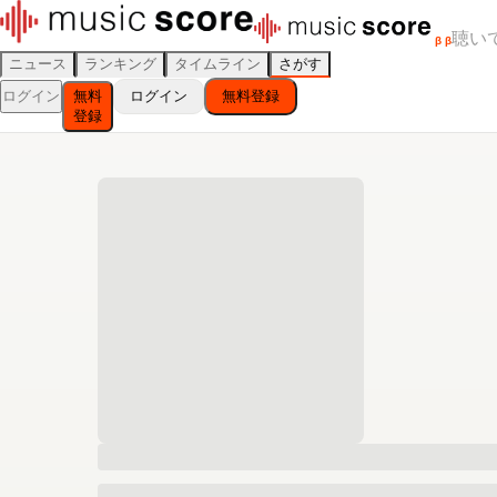
聴い
β
β
ニュース
ランキング
タイムライン
さがす
ログイン
無料
ログイン
無料登録
登録