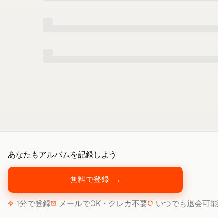
あなたもアルバムを記録しよう
無料で登録
→
1分で登録
メールでOK・クレカ不要
いつでも退会可能