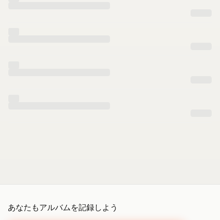
あなたもアルバムを記録しよう