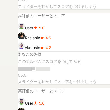
0
5.0
スライダーを動かしてスコアをつけましょう
高評価のユーザーとスコア
User
★
5.0
Rhaishin
★
4.6
ykmusic
★
4.2
あなたの評価
このアルバムにスコアをつけてみる
0
5.0
スライダーを動かしてスコアをつけましょう
高評価のユーザーとスコア
User
★
5.0