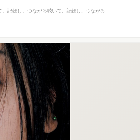
て、記録し、つながる
聴いて、記録し、つながる