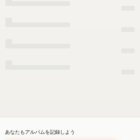
あなたもアルバムを記録しよう