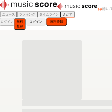
聴い
β
β
ニュース
ランキング
タイムライン
さがす
ログイン
無料
ログイン
無料登録
登録