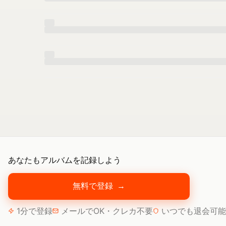
あなたもアルバムを記録しよう
無料で登録
→
1分で登録
メールでOK・クレカ不要
いつでも退会可能