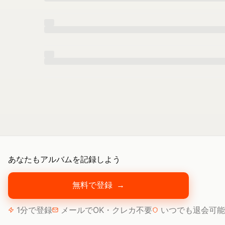
あなたもアルバムを記録しよう
無料で登録
→
1分で登録
メールでOK・クレカ不要
いつでも退会可能