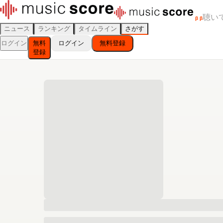
聴い
β
β
ニュース
ランキング
タイムライン
さがす
ログイン
無料
ログイン
無料登録
登録