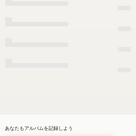
あなたもアルバムを記録しよう