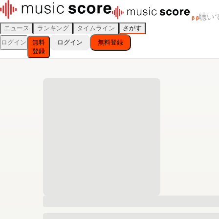
聴い
β
β
ニュース
ランキング
タイムライン
さがす
ログイン
無料
ログイン
無料登録
登録