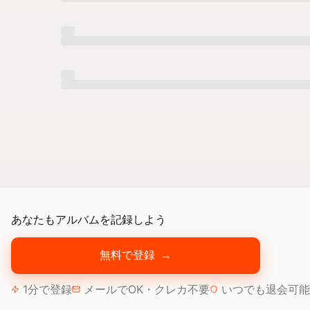
あなたもアルバムを記録しよう
無料で登録
→
1分で登録
メールでOK・クレカ不要
いつでも退会可能