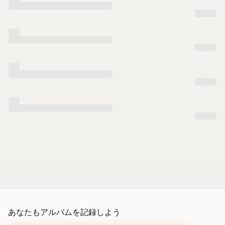
あなたもアルバムを記録しよう