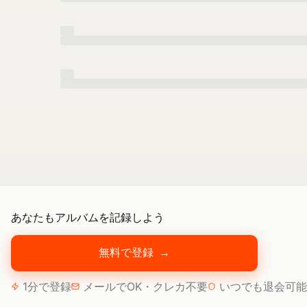
あなたもアルバムを記録しよう
無料で登録
→
1分で登録
メールでOK・クレカ不要
いつでも退会可能