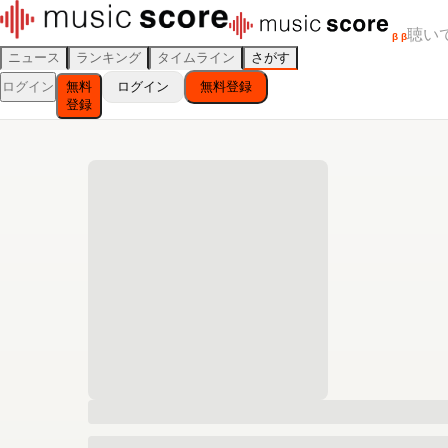
聴い
β
β
ニュース
ランキング
タイムライン
さがす
ログイン
無料
ログイン
無料登録
登録