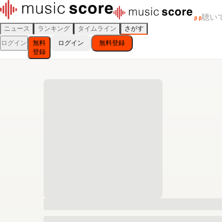
聴い
β
β
ニュース
ランキング
タイムライン
さがす
ログイン
無料
ログイン
無料登録
登録