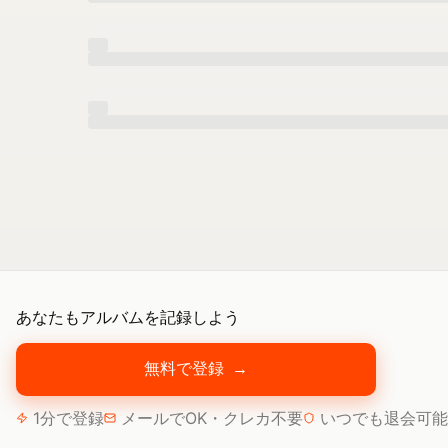
あなたもアルバムを記録しよう
無料で登録
→
1分で登録
メールでOK・クレカ不要
いつでも退会可能