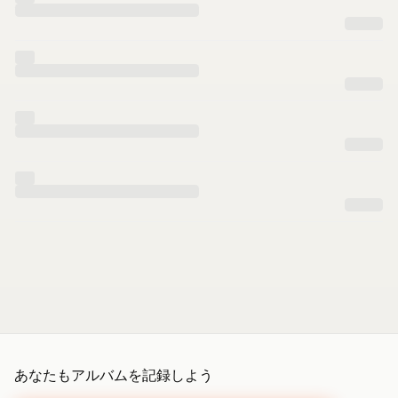
あなたもアルバムを記録しよう