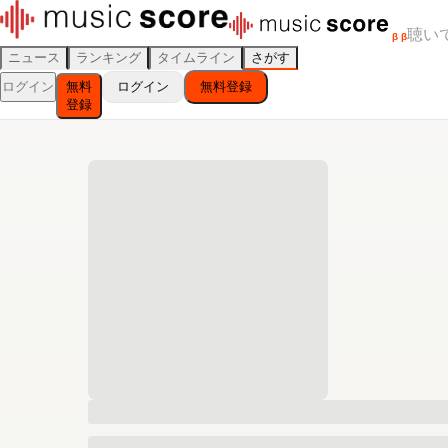
聴い
β
β
ニュース
ランキング
タイムライン
さがす
ログイン
無料
ログイン
無料登録
登録