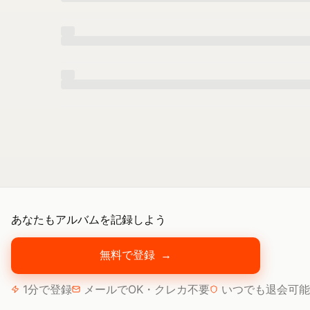
あなたもアルバムを記録しよう
無料で登録
→
1分で登録
メールでOK・クレカ不要
いつでも退会可能