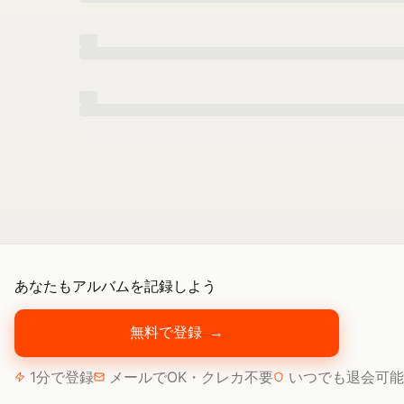
あなたもアルバムを記録しよう
無料で登録
→
1分で登録
メールでOK・クレカ不要
いつでも退会可能