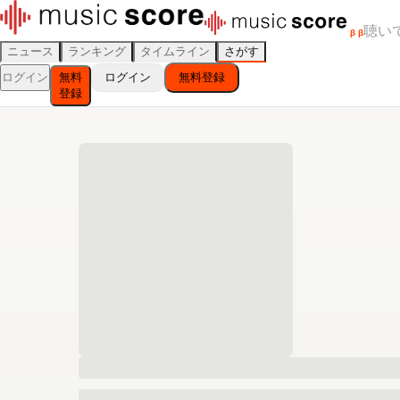
聴い
β
β
ニュース
ランキング
タイムライン
さがす
ログイン
無料
ログイン
無料登録
登録