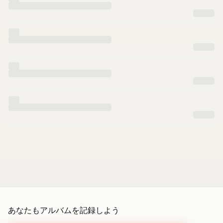
あなたもアルバムを記録しよう