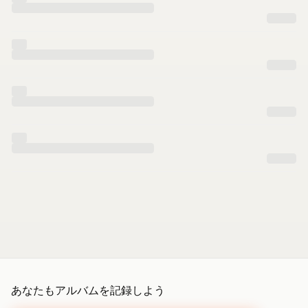
あなたもアルバムを記録しよう