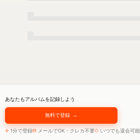
あなたもアルバムを記録しよう
無料で登録
→
1分で登録
メールでOK・クレカ不要
いつでも退会可能