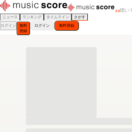
聴い
β
β
ニュース
ランキング
タイムライン
さがす
ログイン
無料
ログイン
無料登録
登録