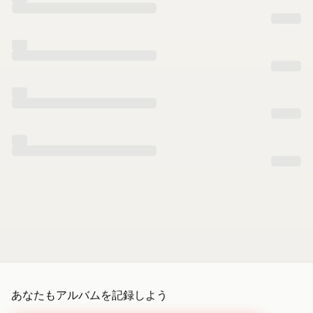
あなたもアルバムを記録しよう