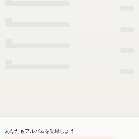
あなたもアルバムを記録しよう