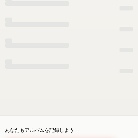
あなたもアルバムを記録しよう