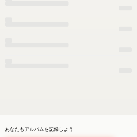
あなたもアルバムを記録しよう