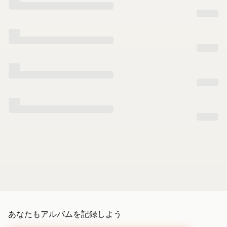
あなたもアルバムを記録しよう