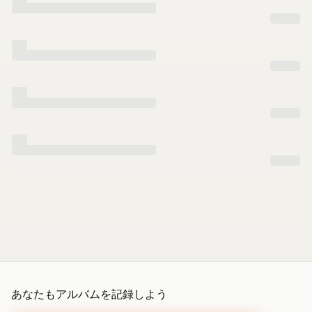
あなたもアルバムを記録しよう