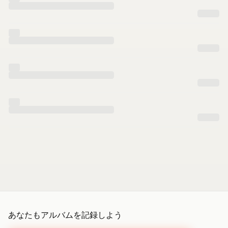
あなたもアルバムを記録しよう