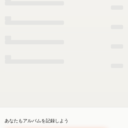
あなたもアルバムを記録しよう