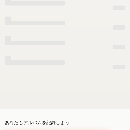
あなたもアルバムを記録しよう