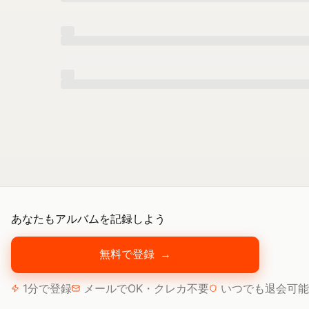
あなたもアルバムを記録しよう
無料で登録
→
1分で登録
メールでOK・クレカ不要
いつでも退会可能