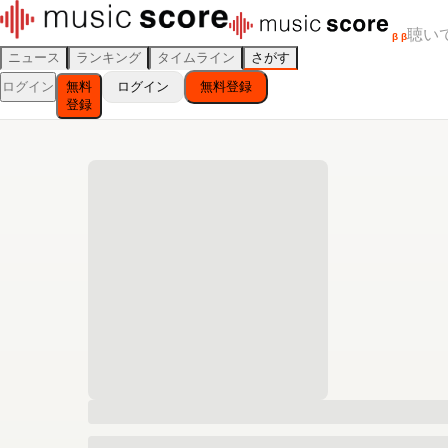
聴い
β
β
ニュース
ランキング
タイムライン
さがす
ログイン
無料
ログイン
無料登録
登録