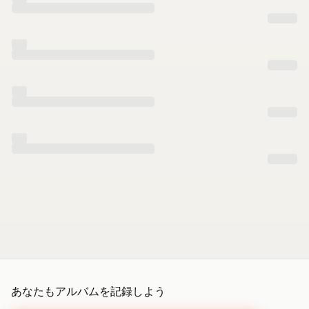
あなたもアルバムを記録しよう