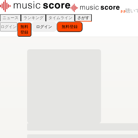
聴い
β
β
ニュース
ランキング
タイムライン
さがす
ログイン
無料
ログイン
無料登録
登録