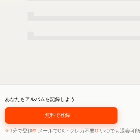
あなたもアルバムを記録しよう
無料で登録
→
1分で登録
メールでOK・クレカ不要
いつでも退会可能