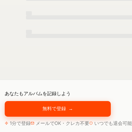
あなたもアルバムを記録しよう
無料で登録
→
1分で登録
メールでOK・クレカ不要
いつでも退会可能