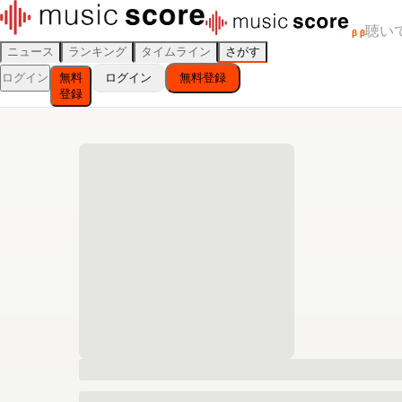
聴い
β
β
ニュース
ランキング
タイムライン
さがす
ログイン
無料
ログイン
無料登録
登録