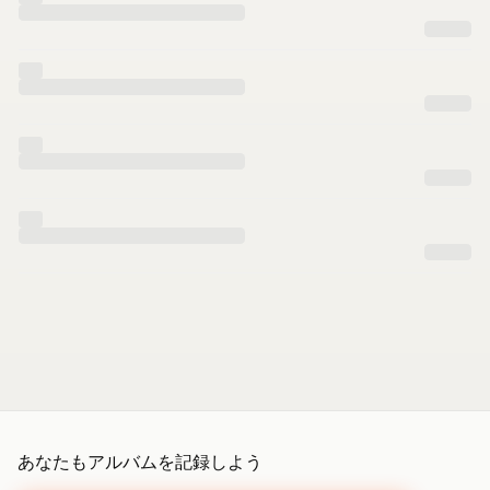
あなたもアルバムを記録しよう