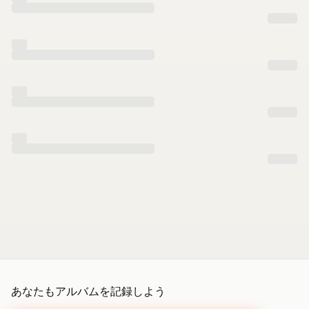
あなたもアルバムを記録しよう