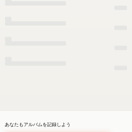
あなたもアルバムを記録しよう