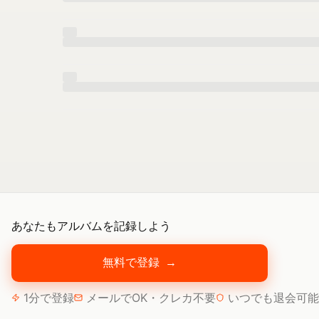
あなたもアルバムを記録しよう
無料で登録
→
1分で登録
メールでOK・クレカ不要
いつでも退会可能