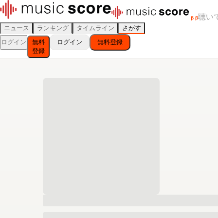
聴い
β
β
ニュース
ランキング
タイムライン
さがす
ログイン
無料
ログイン
無料登録
登録