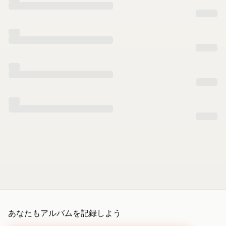
あなたもアルバムを記録しよう