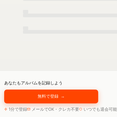
あなたもアルバムを記録しよう
無料で登録
→
1分で登録
メールでOK・クレカ不要
いつでも退会可能