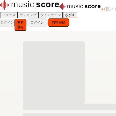
聴い
β
β
ニュース
ランキング
タイムライン
さがす
ログイン
無料
ログイン
無料登録
登録