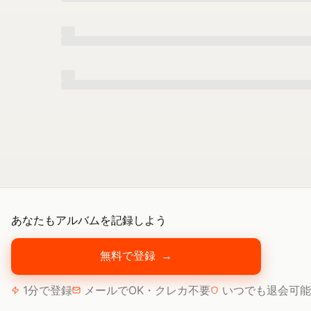
あなたもアルバムを記録しよう
無料で登録
→
1分で登録
メールでOK・クレカ不要
いつでも退会可能