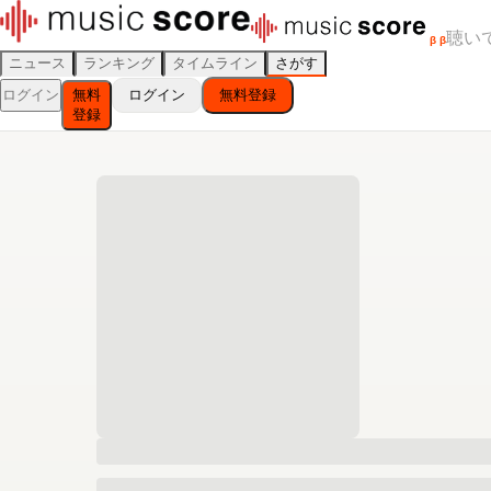
聴い
β
β
ニュース
ランキング
タイムライン
さがす
ログイン
無料
ログイン
無料登録
登録