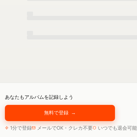
あなたもアルバムを記録しよう
無料で登録
→
1分で登録
メールでOK・クレカ不要
いつでも退会可能