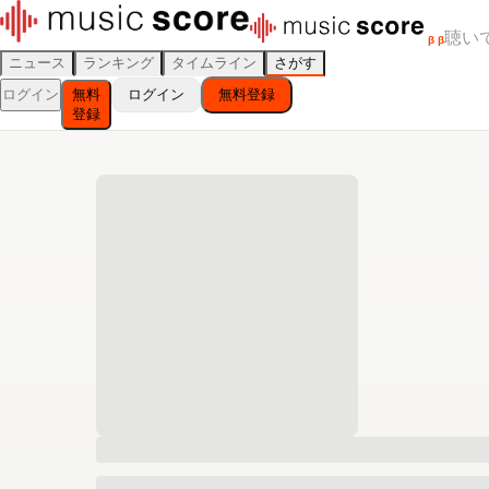
聴い
β
β
ニュース
ランキング
タイムライン
さがす
ログイン
無料
ログイン
無料登録
登録