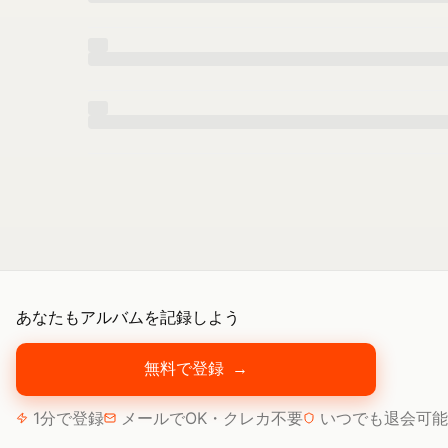
あなたもアルバムを記録しよう
無料で登録
→
1分で登録
メールでOK・クレカ不要
いつでも退会可能