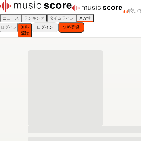
聴い
β
β
ニュース
ランキング
タイムライン
さがす
ログイン
無料
ログイン
無料登録
登録