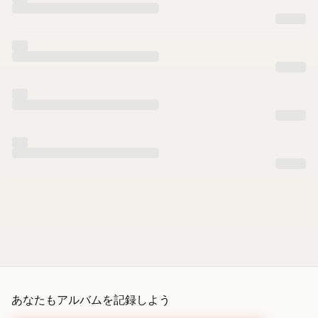
あなたもアルバムを記録しよう