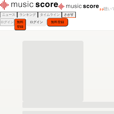
聴い
β
β
ニュース
ランキング
タイムライン
さがす
ログイン
無料
ログイン
無料登録
登録