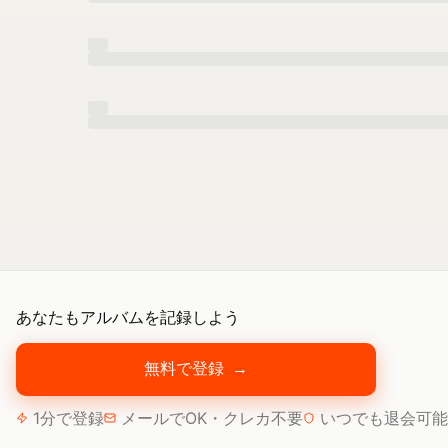
あなたもアルバムを記録しよう
無料で登録
→
1分で登録
メールでOK・クレカ不要
いつでも退会可能