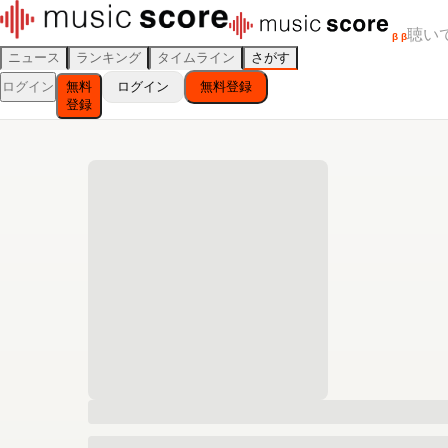
聴い
β
β
ニュース
ランキング
タイムライン
さがす
ログイン
無料
ログイン
無料登録
登録