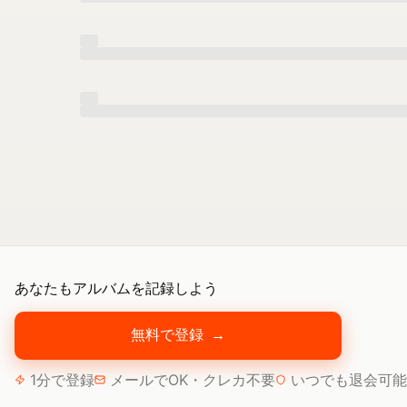
あなたもアルバムを記録しよう
無料で登録
→
1分で登録
メールでOK・クレカ不要
いつでも退会可能