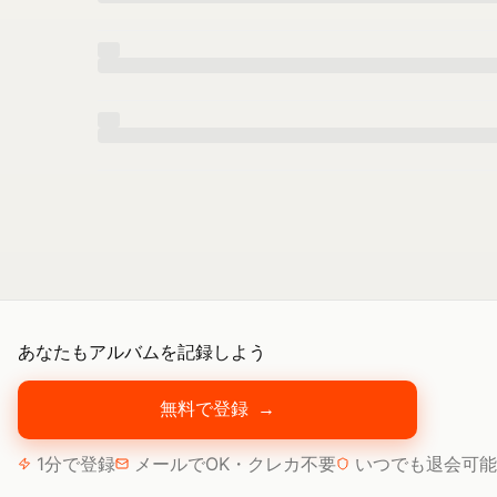
あなたもアルバムを記録しよう
無料で登録
→
1分で登録
メールでOK・クレカ不要
いつでも退会可能