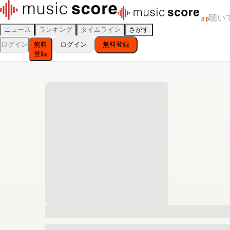
聴い
β
β
ニュース
ランキング
タイムライン
さがす
ログイン
無料
ログイン
無料登録
登録