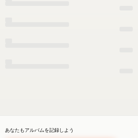
あなたもアルバムを記録しよう