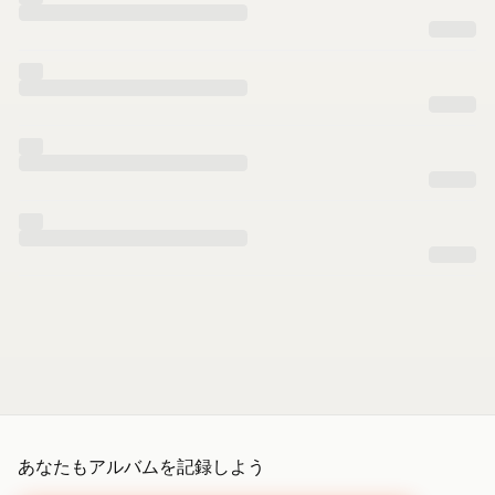
あなたもアルバムを記録しよう