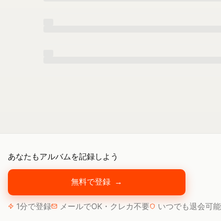
あなたもアルバムを記録しよう
無料で登録
→
1分で登録
メールでOK・クレカ不要
いつでも退会可能