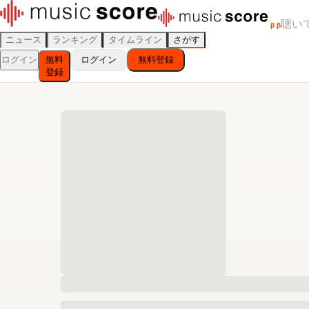
聴い
β
β
ニュース
ランキング
タイムライン
さがす
ログイン
無料
ログイン
無料登録
登録