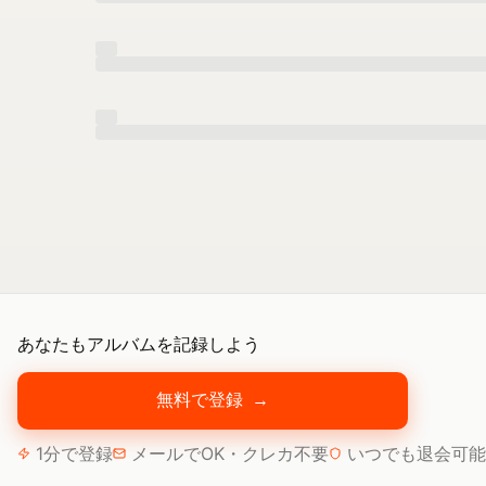
あなたもアルバムを記録しよう
無料で登録
→
1分で登録
メールでOK・クレカ不要
いつでも退会可能