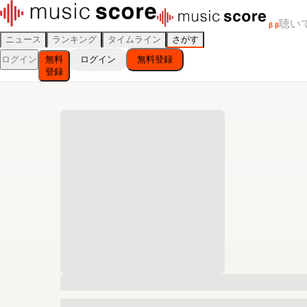
聴い
β
β
ニュース
ランキング
タイムライン
さがす
ログイン
無料
ログイン
無料登録
登録