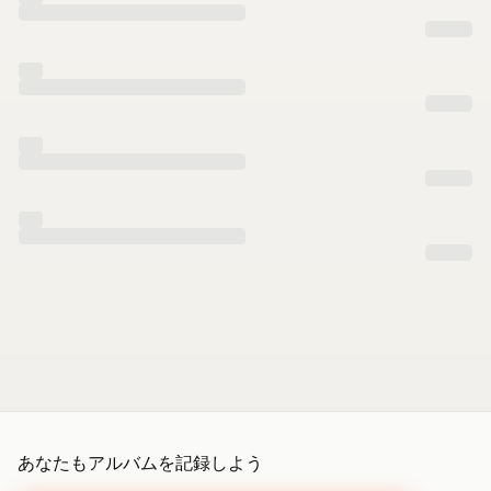
あなたもアルバムを記録しよう