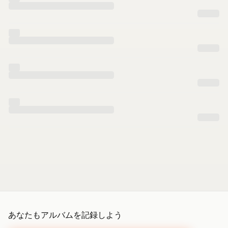
あなたもアルバムを記録しよう